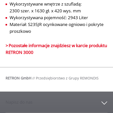
Wykorzystywane wnętrze z szufladą:
2300 szer. x 1630 gł. x 420 wys. mm
Wykorzystywana pojemność: 2943 Liter
Materiał: S235JR ocynkowane ogniowo i pokryte
proszkowo
Pozostałe informacje znajdziesz w karcie produktu
RETRON 3000
RETRON GmbH
//
Przedsiębiorstwo z Grupy REMONDIS
Napisz do nas