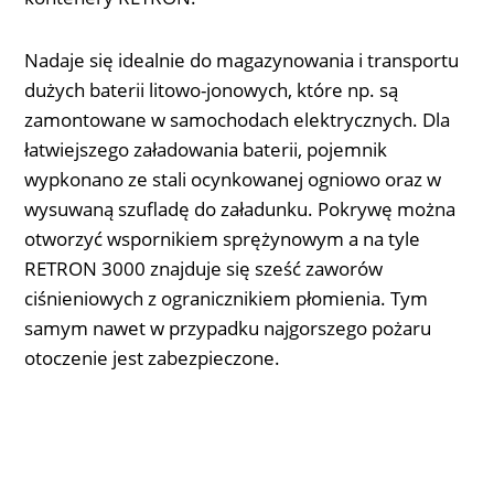
Nadaje się idealnie do magazynowania i transportu
dużych baterii litowo-jonowych, które np. są
zamontowane w samochodach elektrycznych. Dla
łatwiejszego załadowania baterii, pojemnik
wypkonano ze stali ocynkowanej ogniowo oraz w
wysuwaną szufladę do załadunku. Pokrywę można
otworzyć wspornikiem sprężynowym a na tyle
RETRON 3000 znajduje się sześć zaworów
ciśnieniowych z ogranicznikiem płomienia. Tym
samym nawet w przypadku najgorszego pożaru
otoczenie jest zabezpieczone.