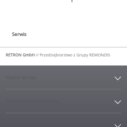
Serwis
RETRON GmbH
//
Przedsiębiorstwo z Grupy REMONDIS
Napisz do nas
Twoja osoba kontaktowa
Kontakt