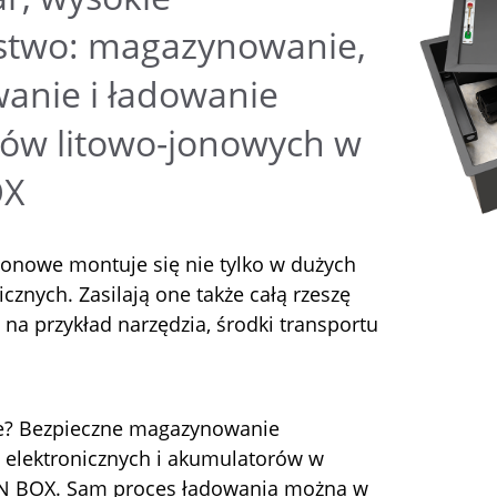
stwo: magazynowanie,
anie i ładowanie
ów litowo-jonowych w
OX
jonowe montuje się nie tylko w dużych
icznych. Zasilają one także całą rzeszę
na przykład narzędzia, środki transportu
ie? Bezpieczne magazynowanie
 elektronicznych i akumulatorów w
N BOX. Sam proces ładowania można w