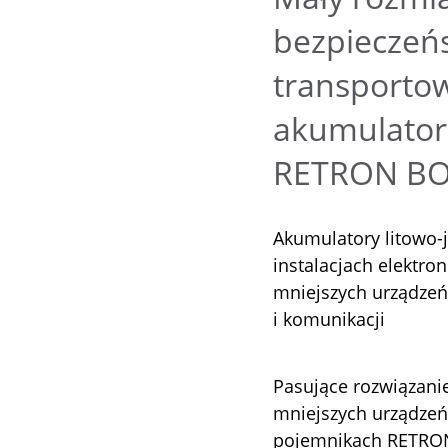
bezpieczeń
transportow
akumulator
RETRON B
Akumulatory litowo-
instalacjach elektron
mniejszych urządzeń 
i komunikacji
Pasujące rozwiązan
mniejszych urządzeń
pojemnikach RETRO