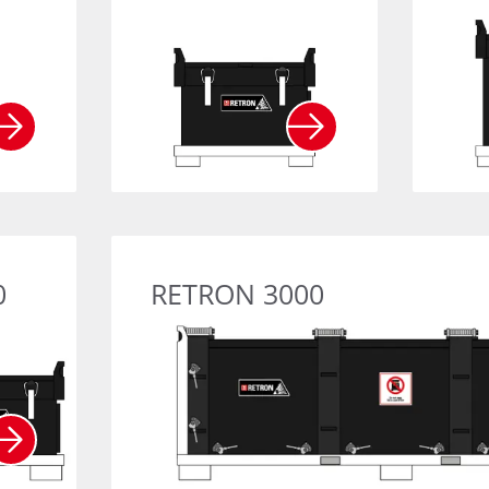
RETRON 750
0
RETRON 3000