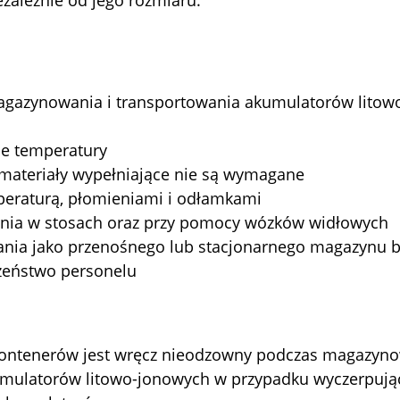
gazynowania i transportowania akumulatorów litow
e temperatury
 materiały wypełniające nie są wymagane
peraturą, płomieniami i odłamkami
nia w stosach oraz przy pomocy wózków widłowych
nia jako przenośnego lub stacjonarnego magazynu ba
zeństwo personelu
kontenerów jest wręcz nieodzowny podczas magazyno
mulatorów litowo-jonowych w przypadku wyczerpując