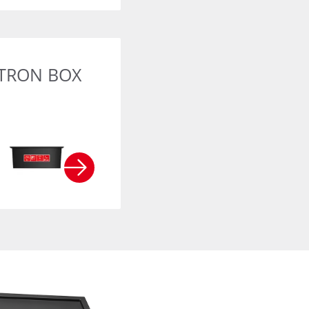
000
RETRON BOX
TRON BOX