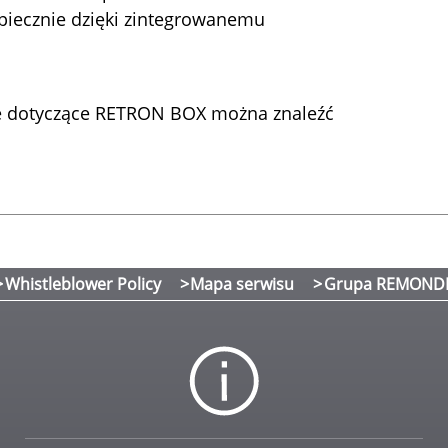
zpiecznie dzięki zintegrowanemu
je dotyczące RETRON BOX można znaleźć
Whistleblower Policy
Mapa serwisu
Grupa REMOND