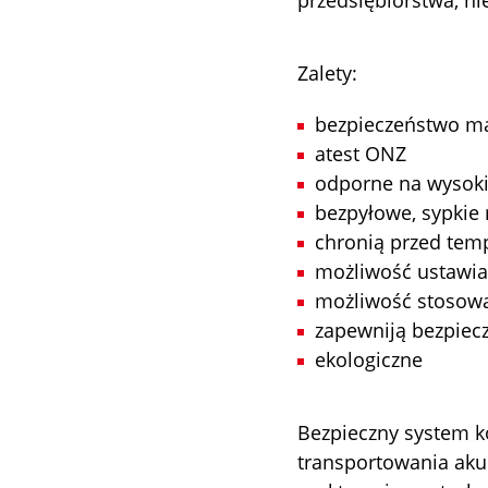
Zalety:
bezpieczeństwo ma
atest ONZ
odporne na wysoki
bezpyłowe, sypkie
chronią przed tem
możliwość ustawia
możliwość stosowa
zapewniją bezpiec
ekologiczne
Bezpieczny system 
transportowania aku