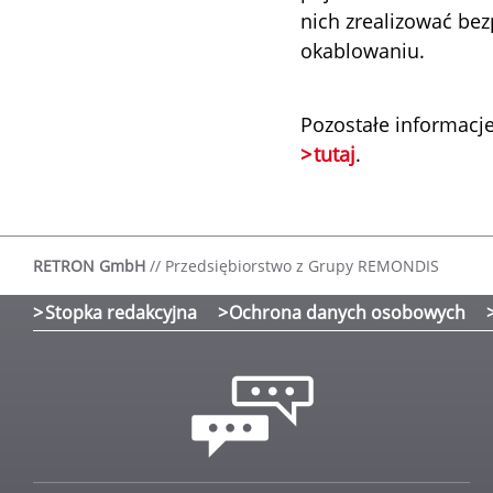
nich zrealizować be
okablowaniu.
Pozostałe informac
tutaj
.
RETRON GmbH
//
Przedsiębiorstwo z Grupy REMONDIS
Stopka redakcyjna
Ochrona danych osobowych