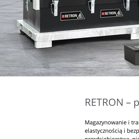
RETRON – po
Magazynowanie i tr
elastycznością i be
przedsiębiorstwa, ni