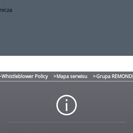
nicza
Whistleblower Policy
Mapa serwisu
Grupa REMOND
Twoja osoba kontaktowa