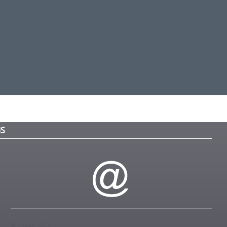
IS
Kontakt