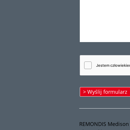
REMONDIS Medison S