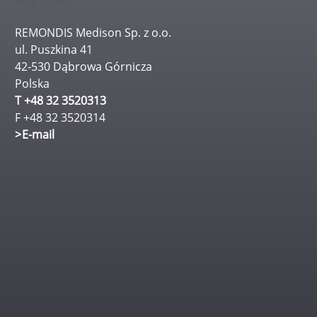
REMONDIS Medison Sp. z o.o.
ul. Puszkina 41
42-530 Dąbrowa Górnicza
Polska
T +48 32 3520313
F +48 32 3520314
E-mail