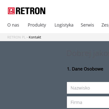
O nas
Produkty
Logistyka
Serwis
Zes
RETRON PL
Kontakt
Dobrej jakoś
1. Dane Osobowe